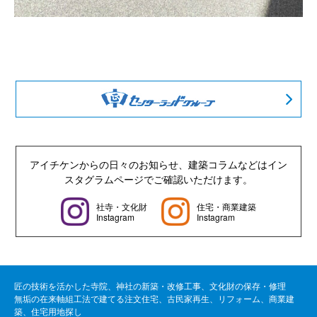
アイチケンからの日々のお知らせ、建築コラムなどは
イン
スタグラムページでご確認いただけます。
社寺・文化財
住宅・商業建築
Instagram
Instagram
匠の技術を活かした寺院、神社の新築・改修工事、文化財の保存・修理
無垢の在来軸組工法で建てる注文住宅、古民家再生、リフォーム、商業建
築、住宅用地探し