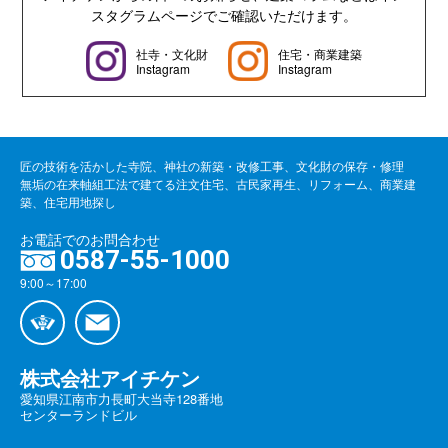
スタグラムページでご確認いただけます。
社寺・文化財
住宅・商業建築
Instagram
Instagram
匠の技術を活かした寺院、神社の新築・改修工事、文化財の保存・修理
無垢の在来軸組工法で建てる注文住宅、古民家再生、リフォーム、商業建
築、住宅用地探し
お電話でのお問合わせ
0587-55-1000
9:00～17:00
株式会社アイチケン
愛知県江南市力長町大当寺128番地
センターランドビル