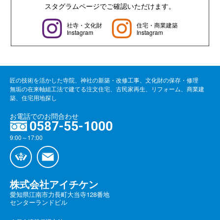
スタグラムページでご確認いただけます。
社寺・文化財
住宅・商業建築
Instagram
Instagram
匠の技術を活かした寺院、神社の新築・改修工事、文化財の保存・修理
無垢の在来軸組工法で建てる注文住宅、古民家再生、リフォーム、商業建
築、住宅用地探し
お電話でのお問合わせ
0587-55-1000
9:00～17:00
株式会社アイチケン
愛知県江南市力長町大当寺128番地
センターランドビル