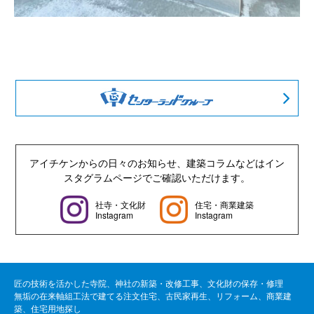
アイチケンからの日々のお知らせ、建築コラムなどは
イン
スタグラムページでご確認いただけます。
社寺・文化財
住宅・商業建築
Instagram
Instagram
匠の技術を活かした寺院、神社の新築・改修工事、文化財の保存・修理
無垢の在来軸組工法で建てる注文住宅、古民家再生、リフォーム、商業建
築、住宅用地探し