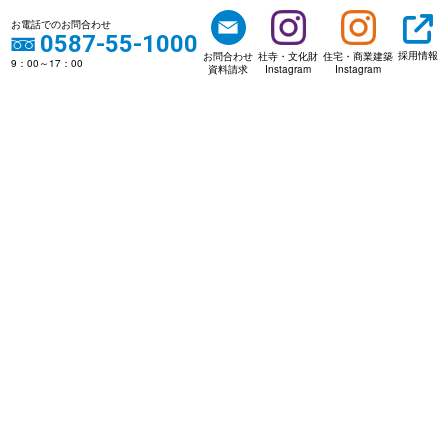
お電話でのお問合わせ
0587-55-1000
採用情報
お問合わせ
社寺・文化財
住宅・商業建築
9：00～17：00
資料請求
Instagram
Instagram