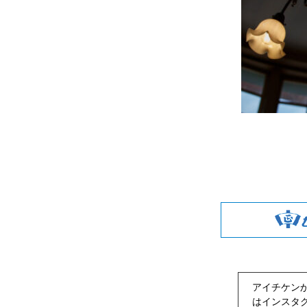
アイチケン
は
インスタ