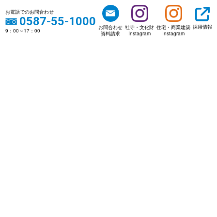
お電話でのお問合わせ
0587-55-1000
採用情報
お問合わせ
社寺・文化財
住宅・商業建築
9：00～17：00
資料請求
Instagram
Instagram