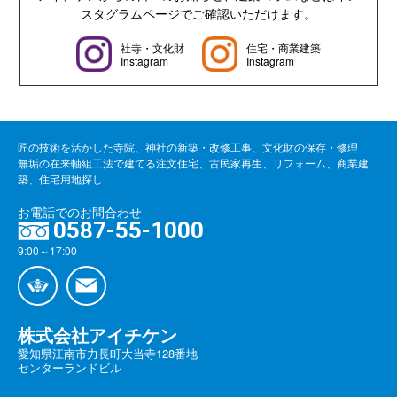
スタグラムページでご確認いただけます。
社寺・文化財
住宅・商業建築
Instagram
Instagram
匠の技術を活かした寺院、神社の新築・改修工事、文化財の保存・修理
無垢の在来軸組工法で建てる注文住宅、古民家再生、リフォーム、商業建
築、住宅用地探し
お電話でのお問合わせ
0587-55-1000
9:00～17:00
株式会社アイチケン
愛知県江南市力長町大当寺128番地
センターランドビル