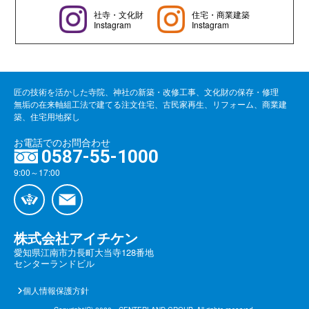
社寺・文化財
住宅・商業建築
Instagram
Instagram
匠の技術を活かした寺院、神社の新築・改修工事、文化財の保存・修理
無垢の在来軸組工法で建てる注文住宅、古民家再生、リフォーム、商業建
築、住宅用地探し
お電話でのお問合わせ
0587-55-1000
9:00～17:00
株式会社アイチケン
愛知県江南市力長町大当寺128番地
センターランドビル
個人情報保護方針