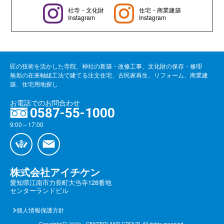
社寺・文化財
住宅・商業建築
Instagram
Instagram
匠の技術を活かした寺院、神社の新築・改修工事、文化財の保存・修理
無垢の在来軸組工法で建てる注文住宅、古民家再生、リフォーム、商業建
築、住宅用地探し
お電話でのお問合わせ
0587-55-1000
9:00～17:00
株式会社アイチケン
愛知県江南市力長町大当寺128番地
センターランドビル
個人情報保護方針
Copyright(C) 2020 CENTERLAND GROUP. All rights reserved.