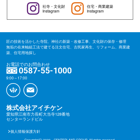
社寺・文化財
住宅・商業建築
Instagram
Instagram
匠の技術を活かした寺院、神社の新築・改修工事、文化財の保存・修理
無垢の在来軸組工法で建てる注文住宅、古民家再生、リフォーム、商業建
築、住宅用地探し
お電話でのお問合わせ
0587-55-1000
9:00～17:00
株式会社アイチケン
愛知県江南市力長町大当寺128番地
センターランドビル
個人情報保護方針
Copyright(C) 2020 CENTERLAND GROUP. All rights reserved.