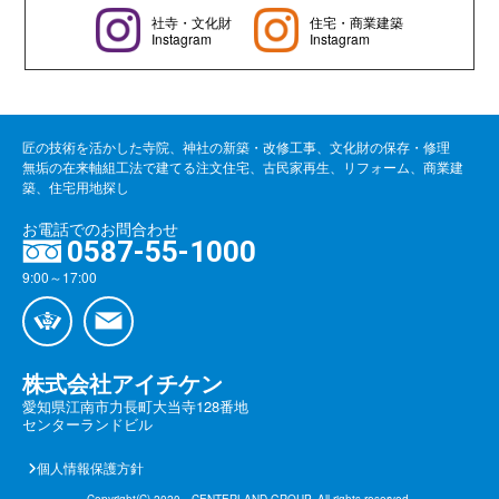
社寺・文化財
住宅・商業建築
Instagram
Instagram
匠の技術を活かした寺院、神社の新築・改修工事、文化財の保存・修理
無垢の在来軸組工法で建てる注文住宅、古民家再生、リフォーム、商業建
築、住宅用地探し
お電話でのお問合わせ
0587-55-1000
9:00～17:00
株式会社アイチケン
愛知県江南市力長町大当寺128番地
センターランドビル
個人情報保護方針
Copyright(C) 2020 CENTERLAND GROUP. All rights reserved.