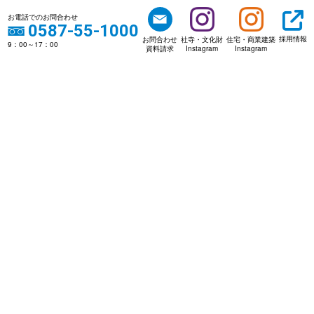
お電話でのお問合わせ
0587-55-1000
採用情報
お問合わせ
社寺・文化財
住宅・商業建築
9：00～17：00
資料請求
Instagram
Instagram