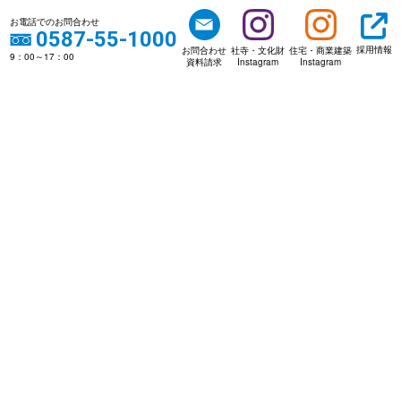
お電話でのお問合わせ
0587-55-1000
採用情報
お問合わせ
社寺・文化財
住宅・商業建築
9：00～17：00
資料請求
Instagram
Instagram