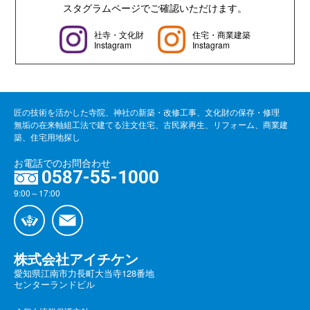
スタグラムページでご確認いただけます。
社寺・文化財
住宅・商業建築
Instagram
Instagram
匠の技術を活かした寺院、神社の新築・改修工事、文化財の保存・修理
無垢の在来軸組工法で建てる注文住宅、古民家再生、リフォーム、商業建
築、住宅用地探し
お電話でのお問合わせ
0587-55-1000
9:00～17:00
株式会社アイチケン
愛知県江南市力長町大当寺128番地
センターランドビル