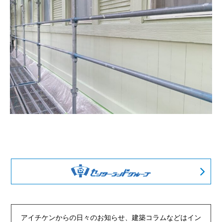
アイチケンからの日々のお知らせ、建築コラムなどは
イン