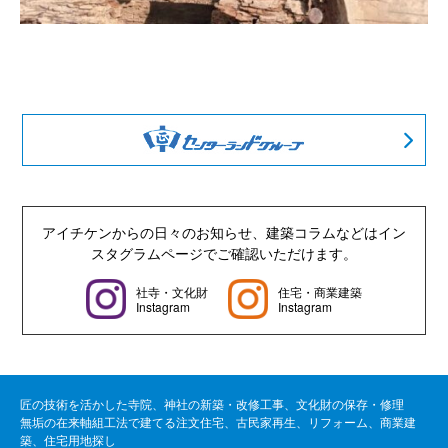
アイチケンからの日々のお知らせ、建築コラムなどは
イン
スタグラムページでご確認いただけます。
社寺・文化財
住宅・商業建築
Instagram
Instagram
匠の技術を活かした寺院、神社の新築・改修工事、文化財の保存・修理
無垢の在来軸組工法で建てる注文住宅、古民家再生、リフォーム、商業建
築、住宅用地探し