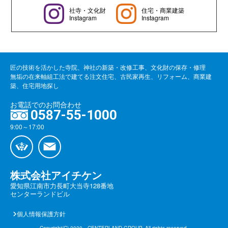
社寺・文化財
住宅・商業建築
Instagram
Instagram
匠の技術を活かした寺院、神社の新築・改修工事、文化財の保存・修理
無垢の在来軸組工法で建てる注文住宅、古民家再生、リフォーム、商業建
築、住宅用地探し
お電話でのお問合わせ
0587-55-1000
9:00～17:00
株式会社アイチケン
愛知県江南市力長町大当寺128番地
センターランドビル
個人情報保護方針
Copyright(C) 2020 CENTERLAND GROUP. All rights reserved.