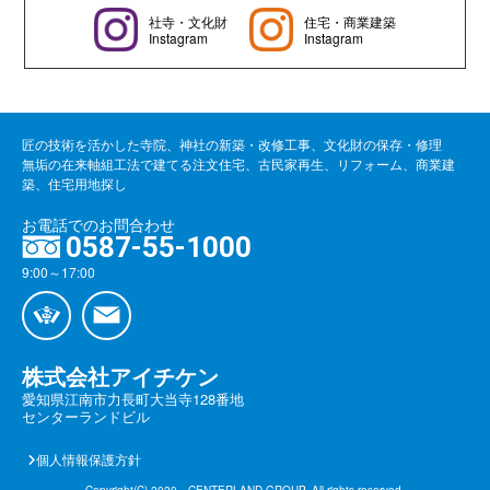
社寺・文化財
住宅・商業建築
Instagram
Instagram
匠の技術を活かした寺院、神社の新築・改修工事、文化財の保存・修理
無垢の在来軸組工法で建てる注文住宅、古民家再生、リフォーム、商業建
築、住宅用地探し
お電話でのお問合わせ
0587-55-1000
9:00～17:00
株式会社アイチケン
愛知県江南市力長町大当寺128番地
センターランドビル
個人情報保護方針
Copyright(C) 2020 CENTERLAND GROUP. All rights reserved.