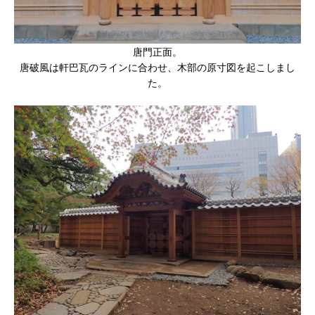
唐門正面。
唐破風は軒巴瓦のラインに合わせ、木部の原寸図を起こしまし
た。