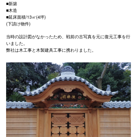
■新築
■木造
■延床面積/13㎡(4坪)
(下請け物件)
当時の設計図がなかったため、戦前の古写真を元に復元工事を行
いました。
弊社は木工事と木製建具工事に携わりました。