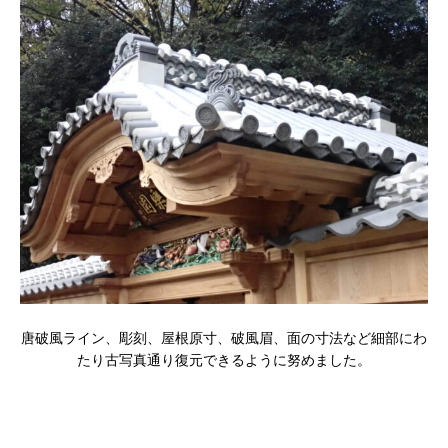
唐破風ライン、彫刻、屋根原寸、破風眉、面の寸法など細部にわ
たり古写真通り復元できるように努めました。