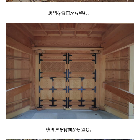
唐門を背面から望む。
桟唐戸を背面から望む。