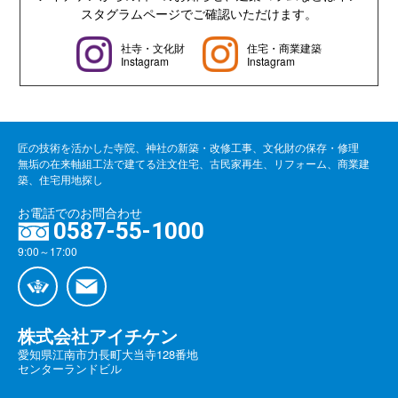
スタグラムページでご確認いただけます。
社寺・文化財
住宅・商業建築
Instagram
Instagram
匠の技術を活かした寺院、神社の新築・改修工事、文化財の保存・修理
無垢の在来軸組工法で建てる注文住宅、古民家再生、リフォーム、商業建
築、住宅用地探し
お電話でのお問合わせ
0587-55-1000
9:00～17:00
株式会社アイチケン
愛知県江南市力長町大当寺128番地
センターランドビル