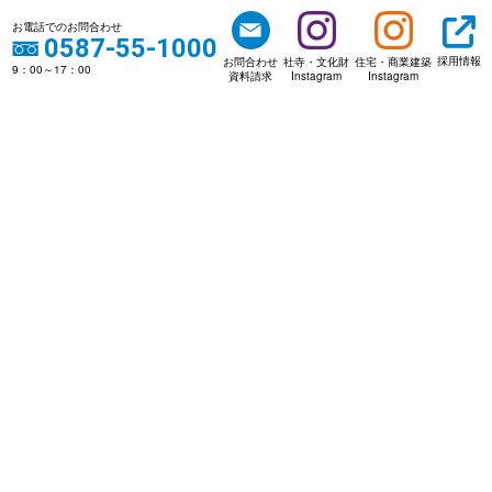
お電話でのお問合わせ
0587-55-1000
採用情報
お問合わせ
社寺・文化財
住宅・商業建築
9：00～17：00
資料請求
Instagram
Instagram