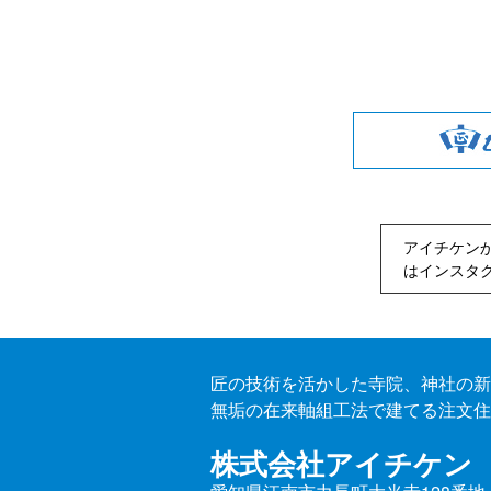
アイチケン
は
インスタ
匠の技術を活かした寺院、神社の新
無垢の在来軸組工法で建てる注文住
株式会社アイチケン