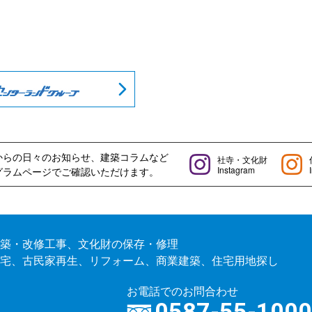
からの日々のお知らせ、建築コラムなど
社寺・文化財
Instagram
グラムページでご確認いただけます。
築・改修工事、文化財の保存・修理
宅、古民家再生、リフォーム、商業建築、住宅用地探し
お電話でのお問合わせ
0587-55-100