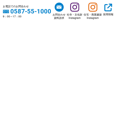
お電話でのお問合わせ
0587-55-1000
採用情報
お問合わせ
社寺・文化財
住宅・商業建築
9：00～17：00
資料請求
Instagram
Instagram